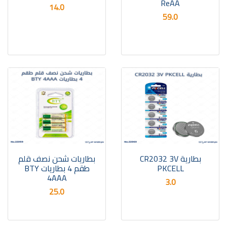
ReAA
14.0
59.0
بطارية CR2032 3V
بطاريات شحن نصف قلم
PKCELL
طقم 4 بطاريات BTY
4AAA
3.0
25.0