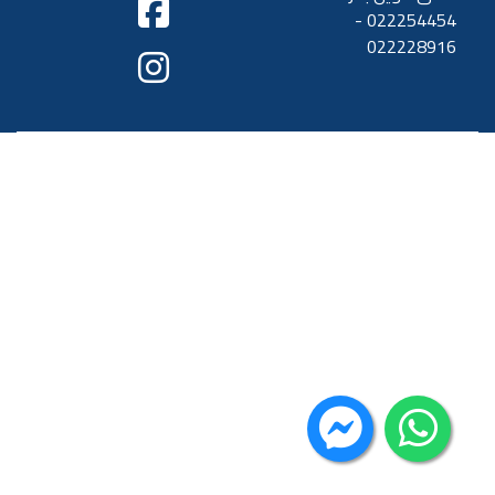
022254454 -
022228916