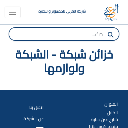
شركة العربي للكمبيوتر والتجارة
خزائن شبكة - الشبكة
ولوازمها
العنوان
اتصل بنا
الخليل
عن الشركة
شارع عين سارة
فندق كوين بلازا