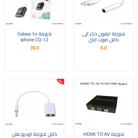
تحويلة ايفون ذكر الى
تحويلة Galaxy to
كابل صوت انثى
Iphone CQ-12
39.0
6.0
تحويلة HDMI TO AV
كابل تحويلة اوديو نفل