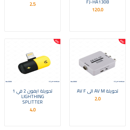
FJ-HA1308
2.5
120.0
تحويلة AV M الى AV F
تحويلة ايفون 2 في 1
LIGHTHING
2.0
SPLITTER
4.0