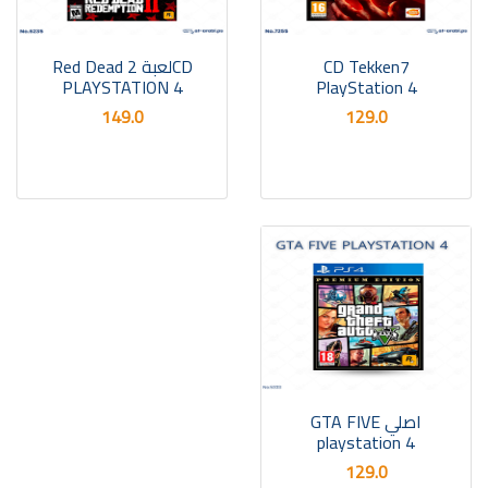
CDلعبة Red Dead 2
CD Tekken7
PLAYSTATION 4
PlayStation 4
149.0
129.0
اصلي GTA FIVE
playstation 4
129.0