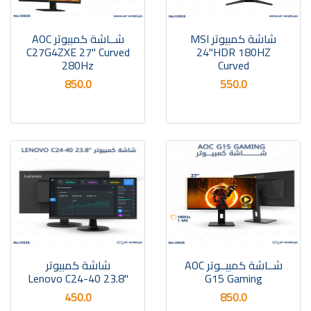
شاشة كمبيوتر MSI
شــاشة كمبيوتر AOC
C27G4ZXE 27" Curved
24"HDR 180HZ
280Hz
Curved
850.0
550.0
شــاشة كمبيــوتر AOC
شاشة كمبيوتر
"Lenovo C24-40 23.8
G15 Gaming
450.0
850.0