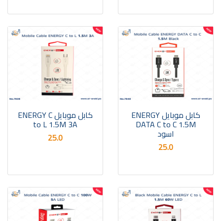
كابل موبايل ENERGY
كابل موبايل ENERGY C
to L 1.5M 3A
DATA C to C 1.5M
اسود
25.0
25.0