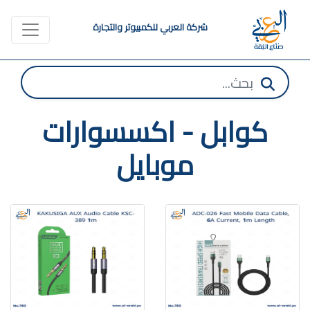
شركة العربي للكمبيوتر والتجارة
كوابل - اكسسوارات
موبايل