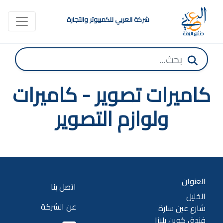
شركة العربي للكمبيوتر والتجارة
كاميرات تصوير - كاميرات
ولوازم التصوير
العنوان
اتصل بنا
الخليل
عن الشركة
شارع عين سارة
فندق كوين بلازا