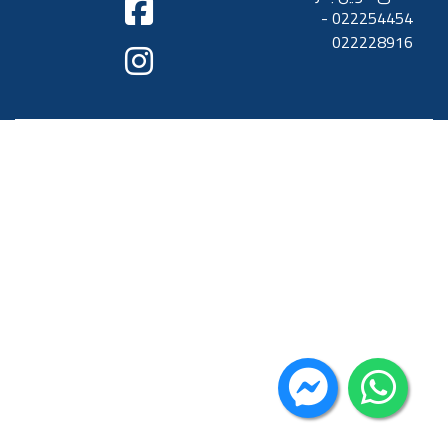
022254454 -
022228916