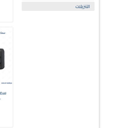
التنزيلات
4