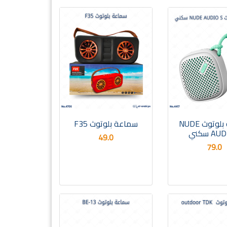
سماعة بلوتوث NUDE
سماعة بلوتوث F35
A سكني
49.0
79.0