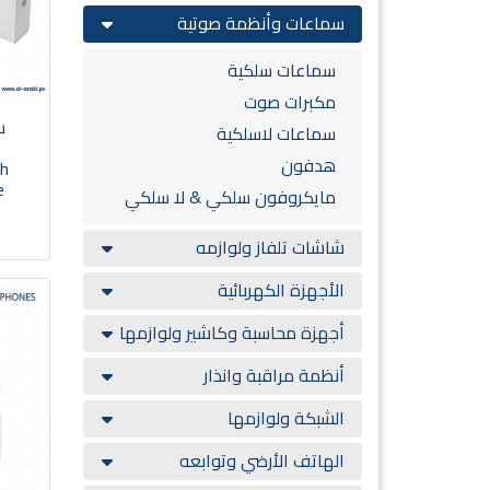
سماعات وأنظمة صوتية
سماعات سلكية
مكبرات صوت
س
سماعات لاسلكية
هدفون
th
e
مايكروفون سلكي & لا سلكي
شاشات تلفاز ولوازمه
الأجهزة الكهربائية
أجهزة محاسبة وكاشير ولوازمها
أنظمة مراقبة وانذار
الشبكة ولوازمها
الهاتف الأرضي وتوابعه