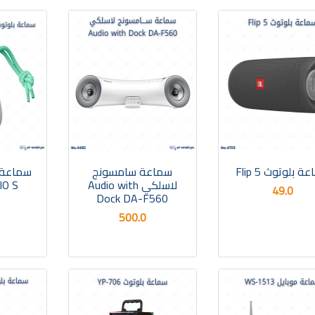
 بلوتوث Flip 5
سماعة سامسونج
لاسلكي Audio with
UDIO S
49.0
Dock DA-F560
500.0