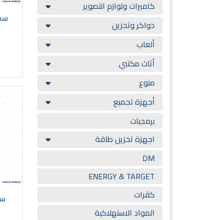
كاميرات ولوازم التصوير
سما
ذواكر وتخزين
ألعاب
أثاث مكتبي
منوع
أجهزة تجميع
برمجيات
اجهزة تخزين طاقة
DM
ENERGY & TARGET
كڤرات
المواد الاستهلاكية