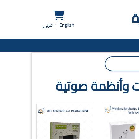
ة
English
|
عربي
 وأنظمة صوتية