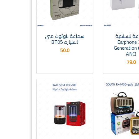
ة لاسلكية
سماعة بلوتوث مني
Earphone 
للسياره BT05
Generation 
50.0
ANC)
79.0