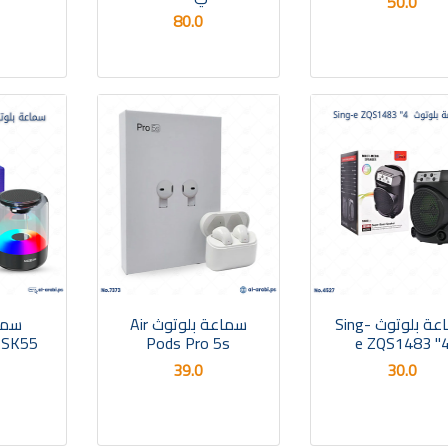
50.0
80.0
سماعة بلوتوث Sing-
سماعة بلوتوث Air
سما
SK55
Pods Pro 5s
e ZQS1483 "
39.0
30.0