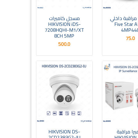
 مراقبة داخلي
مسجل كاميرات
HIKVISION iDS-
Five Star 
7208HQHI-M1/XT
4MP44
8CH 5MP
75.0
500.0
يرا مراقبة
HIKVISION DS-
2CD2383G2-IU
HIKVISION