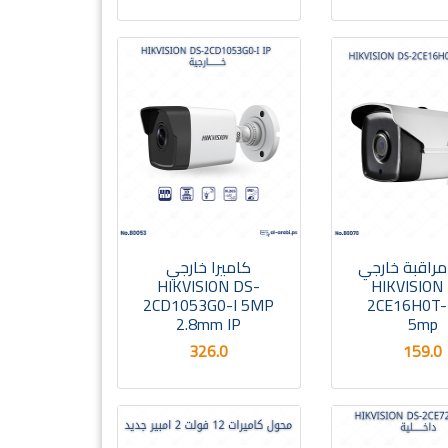
مراقبة خارجي
كاميرا خارجي
HIKVISION DS-
HIKVISION
2CD1053G0-I 5MP
2CE16H0T-
2.8mm IP
5mp
326.0
159.0