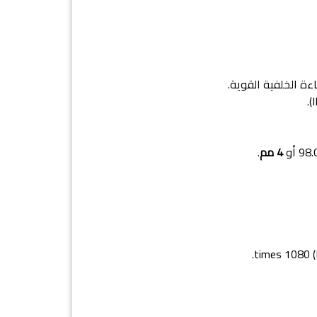
ة الخلفية القوية.
4 مم
.