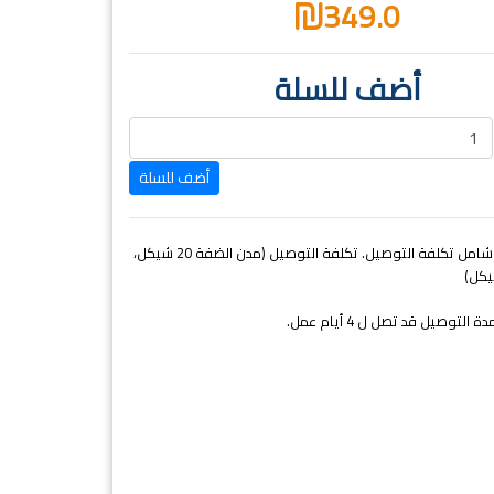
349.0
أضف للسلة
السعر غير شامل تكلفة التوصيل. تكلفة التوصيل (مدن الضفة 20 شيكل،
التوصيل قد تصل ل 4 أيام عمل.