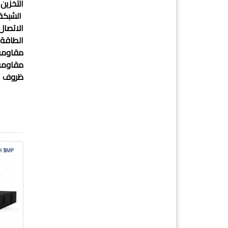
التخزين الداخلي 
الشبكة 
الاتصال:
الطاقة:
مقاومة التخري
مقاومة
ظروف ال