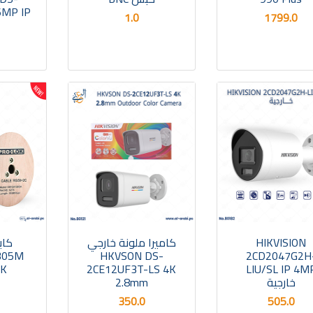
6MP IP
1.0
1799.0
HIKVISION
كاميرا ملونة خارجي
كاب
305M
HKVSON DS-
2CD2047G2H
CK
2CE12UF3T-LS 4K
LIU/SL IP 4M
خارجية
2.8mm
350.0
505.0