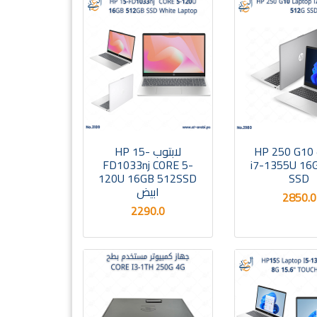
لابتوب HP 250 G10
لابتوب HP 15-
FD1033nj CORE 5-
i7-1355U 16
120U 16GB 512SSD
SSD
ابيض
2850.0
2290.0