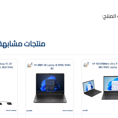
لمنتج:
منتجات مشابهة