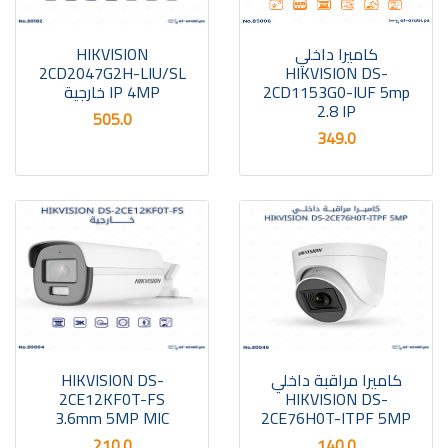
كاميرا داخلي
HIKVISION
2CD2047G2H-LIU/SL
HIKVISION DS-
2CD1153G0-IUF 5mp
IP 4MP خارجية
2.8 IP
505.0
349.0
كاميرا مراقبة داخلي
HIKVISION DS-
2CE12KF0T-FS
HIKVISION DS-
3.6mm 5MP MIC
2CE76H0T-ITPF 5MP
210.0
140.0