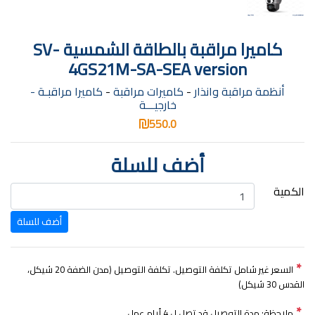
كاميرا مراقبة بالطاقة الشمسية SV-
4GS21M-SA-SEA version
أنظمة مراقبة وانذار
-
كاميرات مراقبة
-
كاميرا مراقبـة -
خارجيـــة
550.0
أضف للسلة
الكمية
*
السعر غير شامل تكلفة التوصيل. تكلفة التوصيل (مدن الضفة 20 شيكل،
القدس 30 شيكل)
*
ملاحظة: مدة التوصيل قد تصل ل 4 أيام عمل.