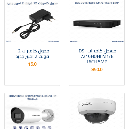
مسجل كاميرات IDS-
محول كاميرات 12
7216HQHI M1/E
فولت 2 امبير جديد
16CH 5MP
15.0
850.0