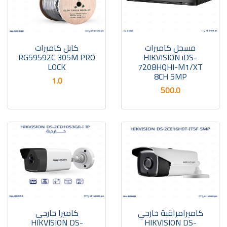
مسجل كاميرات
كابل كاميرات
RG59592C 305M PRO
HIKVISION iDS-
LOCK
7208HQHI-M1/XT
8CH 5MP
1.0
500.0
كاميرامراقبة خارجي
كاميرا خارجي
HIKVISION DS-
HIKVISION DS-