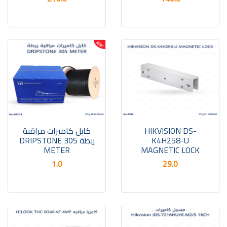
HIKVISION DS-
كابل كاميرات مراقبة
K4H258-U
ربطة DRIPSTONE 305
METER
MAGNETIC LOCK
1.0
29.0